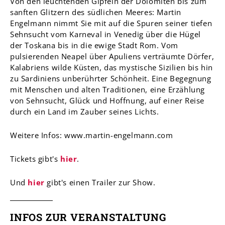
Von den leuchtenden Gipfeln der Dolomiten bis zum
sanften Glitzern des südlichen Meeres: Martin
Engelmann nimmt Sie mit auf die Spuren seiner tiefen
Sehnsucht vom Karneval in Venedig über die Hügel
der Toskana bis in die ewige Stadt Rom. Vom
pulsierenden Neapel über Apuliens verträumte Dörfer,
Kalabriens wilde Küsten, das mystische Sizilien bis hin
zu Sardiniens unberührter Schönheit. Eine Begegnung
mit Menschen und alten Traditionen, eine Erzählung
von Sehnsucht, Glück und Hoffnung, auf einer Reise
durch ein Land im Zauber seines Lichts.
Weitere Infos: www.martin-engelmann.com
Tickets gibt's
hier
.
Und
hier
gibt's einen Trailer zur Show.
INFOS ZUR VERANSTALTUNG