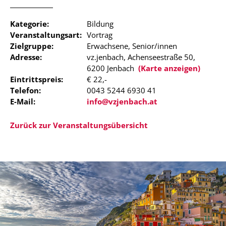
Kategorie:
Bildung
Veranstaltungsart:
Vortrag
Zielgruppe:
Erwachsene, Senior/innen
Adresse:
vz.jenbach, Achenseestraße 50,
6200 Jenbach
(Karte anzeigen)
Eintrittspreis:
€ 22,-
Telefon:
0043 5244 6930 41
E-Mail:
info@vzjenbach.at
Zurück zur Veranstaltungsübersicht